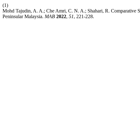
(1)
Mohd Tajudin, A. A.; Che Amri, C. N. A.; Shahari, R. Comparative 
Peninsular Malaysia.
MAB
2022
,
51
, 221-228.