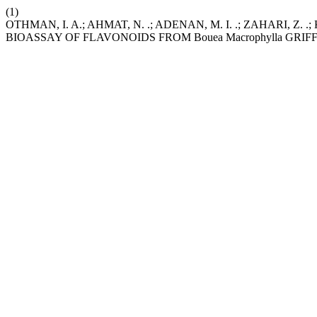
(1)
OTHMAN, I. A.; AHMAT, N. .; ADENAN, M. I. .; ZAHARI, Z
BIOASSAY OF FLAVONOIDS FROM Bouea Macrophylla GRIFF