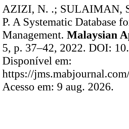
AZIZI, N. .; SULAIMAN, S.
P. A Systematic Database fo
Management.
Malaysian A
5, p. 37–42, 2022. DOI: 1
Disponível em:
https://jms.mabjournal.com
Acesso em: 9 aug. 2026.